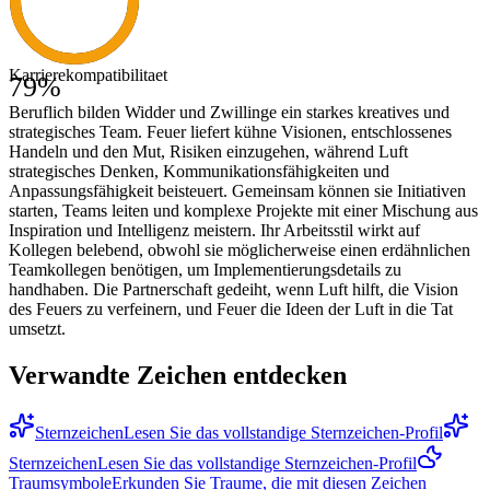
Karrierekompatibilitaet
79
%
Beruflich bilden Widder und Zwillinge ein starkes kreatives und
strategisches Team. Feuer liefert kühne Visionen, entschlossenes
Handeln und den Mut, Risiken einzugehen, während Luft
strategisches Denken, Kommunikationsfähigkeiten und
Anpassungsfähigkeit beisteuert. Gemeinsam können sie Initiativen
starten, Teams leiten und komplexe Projekte mit einer Mischung aus
Inspiration und Intelligenz meistern. Ihr Arbeitsstil wirkt auf
Kollegen belebend, obwohl sie möglicherweise einen erdähnlichen
Teamkollegen benötigen, um Implementierungsdetails zu
handhaben. Die Partnerschaft gedeiht, wenn Luft hilft, die Vision
des Feuers zu verfeinern, und Feuer die Ideen der Luft in die Tat
umsetzt.
Verwandte Zeichen entdecken
Sternzeichen
Lesen Sie das vollstandige Sternzeichen-Profil
Sternzeichen
Lesen Sie das vollstandige Sternzeichen-Profil
Traumsymbole
Erkunden Sie Traume, die mit diesen Zeichen