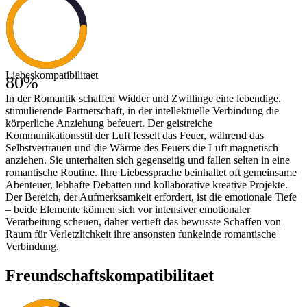
Liebeskompatibilitaet
80
%
In der Romantik schaffen Widder und Zwillinge eine lebendige,
stimulierende Partnerschaft, in der intellektuelle Verbindung die
körperliche Anziehung befeuert. Der geistreiche
Kommunikationsstil der Luft fesselt das Feuer, während das
Selbstvertrauen und die Wärme des Feuers die Luft magnetisch
anziehen. Sie unterhalten sich gegenseitig und fallen selten in eine
romantische Routine. Ihre Liebessprache beinhaltet oft gemeinsame
Abenteuer, lebhafte Debatten und kollaborative kreative Projekte.
Der Bereich, der Aufmerksamkeit erfordert, ist die emotionale Tiefe
– beide Elemente können sich vor intensiver emotionaler
Verarbeitung scheuen, daher vertieft das bewusste Schaffen von
Raum für Verletzlichkeit ihre ansonsten funkelnde romantische
Verbindung.
Freundschaftskompatibilitaet