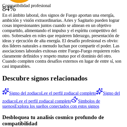
Compatibilidad profesional
84
%
En el ámbito laboral, dos signos de Fuego aportan una energía,
ambición y visión extraordinarias. Aries y Sagitario pueden lograr
cosas impresionantes juntos cuando se alinean en un objetivo
compartido, alimentando el impulso y el espíritu competitivo del
otro. Sobresalen en roles que requieren liderazgo, presentación de
ideas y ejecución de alta energía. El desafío profesional es obvio:
dos líderes naturales a menudo luchan por compartir el poder. Las
asociaciones laborales exitosas entre Fuego-Fuego requieren roles
claramente definidos y respeto mutuo por el dominio del otro.
Cuando compiten contra desafíos externos en lugar de entre sí, son
casi imparables.
Descubre signos relacionados
Signo del zodiaco
Lee el perfil zodiacal completo
Signo del
zodiaco
Lee el perfil zodiacal completo
Simbolos de
suenos
Explora los sueños conectados con estos signos
Desbloquea tu analisis cosmico profundo de
compatibilidad