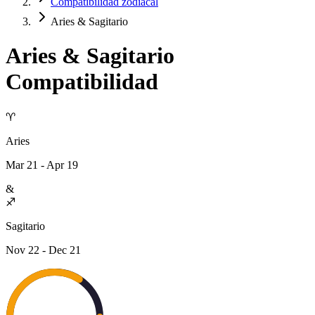
Compatibilidad zodiacal
Aries & Sagitario
Aries
&
Sagitario
Compatibilidad
♈
Aries
Mar 21 - Apr 19
&
♐
Sagitario
Nov 22 - Dec 21