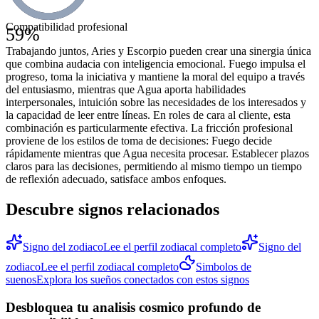
Compatibilidad profesional
59
%
Trabajando juntos, Aries y Escorpio pueden crear una sinergia única
que combina audacia con inteligencia emocional. Fuego impulsa el
progreso, toma la iniciativa y mantiene la moral del equipo a través
del entusiasmo, mientras que Agua aporta habilidades
interpersonales, intuición sobre las necesidades de los interesados y
la capacidad de leer entre líneas. En roles de cara al cliente, esta
combinación es particularmente efectiva. La fricción profesional
proviene de los estilos de toma de decisiones: Fuego decide
rápidamente mientras que Agua necesita procesar. Establecer plazos
claros para las decisiones, permitiendo al mismo tiempo un tiempo
de reflexión adecuado, satisface ambos enfoques.
Descubre signos relacionados
Signo del zodiaco
Lee el perfil zodiacal completo
Signo del
zodiaco
Lee el perfil zodiacal completo
Simbolos de
suenos
Explora los sueños conectados con estos signos
Desbloquea tu analisis cosmico profundo de