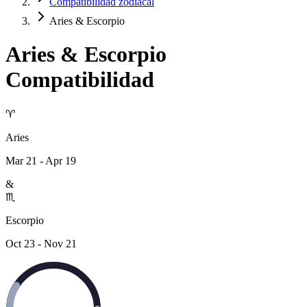
Compatibilidad zodiacal
Aries & Escorpio
Aries
&
Escorpio
Compatibilidad
♈
Aries
Mar 21 - Apr 19
&
♏
Escorpio
Oct 23 - Nov 21