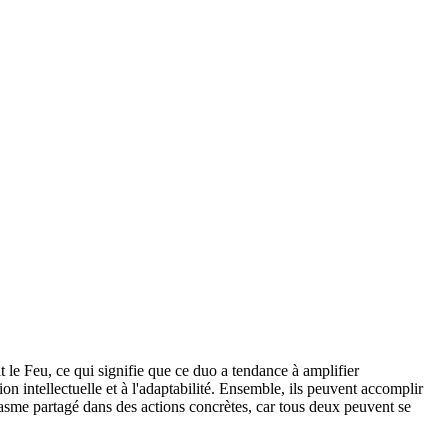
t le Feu, ce qui signifie que ce duo a tendance à amplifier
on intellectuelle et à l'adaptabilité. Ensemble, ils peuvent accomplir
asme partagé dans des actions concrètes, car tous deux peuvent se