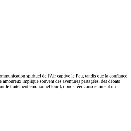
communication spirituel de l'Air captive le Feu, tandis que la confiance
age amoureux implique souvent des aventures partagées, des débats
 fuir le traitement émotionnel lourd, donc créer consciemment un