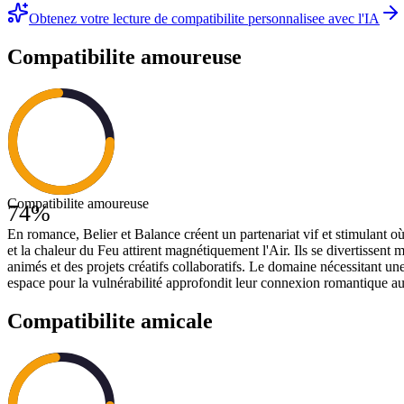
Obtenez votre lecture de compatibilite personnalisee avec l'IA
Compatibilite amoureuse
Compatibilite amoureuse
74
%
En romance, Belier et Balance créent un partenariat vif et stimulant où
et la chaleur du Feu attirent magnétiquement l'Air. Ils se divertisse
animés et des projets créatifs collaboratifs. Le domaine nécessitant u
espace pour la vulnérabilité approfondit leur connexion romantique au
Compatibilite amicale