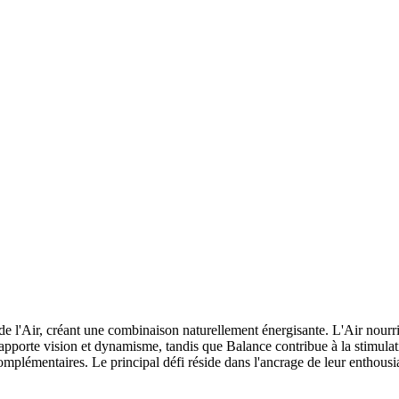
 de l'Air, créant une combinaison naturellement énergisante. L'Air nourri
r apporte vision et dynamisme, tandis que Balance contribue à la stimulati
plémentaires. Le principal défi réside dans l'ancrage de leur enthousi