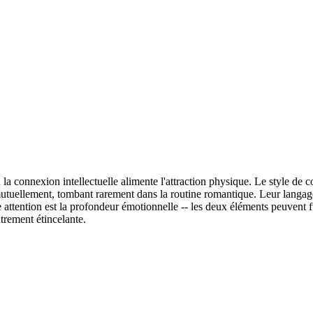
 la connexion intellectuelle alimente l'attraction physique. Le style de 
nt mutuellement, tombant rarement dans la routine romantique. Leur lang
ne attention est la profondeur émotionnelle -- les deux éléments peuvent
trement étincelante.