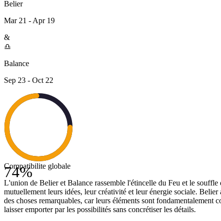
Belier
Mar 21 - Apr 19
&
♎
Balance
Sep 23 - Oct 22
Compatibilite globale
74
%
L'union de Belier et Balance rassemble l'étincelle du Feu et le souffle
mutuellement leurs idées, leur créativité et leur énergie sociale. Belie
des choses remarquables, car leurs éléments sont fondamentalement com
laisser emporter par les possibilités sans concrétiser les détails.