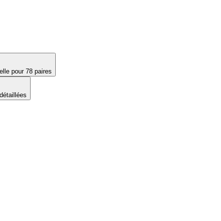
lle pour 78 paires
détaillées