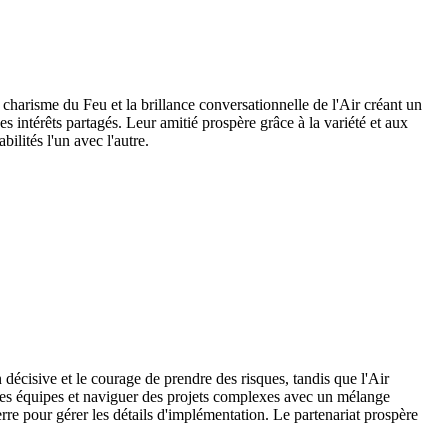
charisme du Feu et la brillance conversationnelle de l'Air créant un
es intérêts partagés. Leur amitié prospère grâce à la variété et aux
bilités l'un avec l'autre.
décisive et le courage de prendre des risques, tandis que l'Air
r des équipes et naviguer des projets complexes avec un mélange
Terre pour gérer les détails d'implémentation. Le partenariat prospère