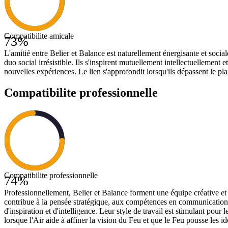
Compatibilite amicale
73
%
L'amitié entre Belier et Balance est naturellement énergisante et soci
duo social irrésistible. Ils s'inspirent mutuellement intellectuellement
nouvelles expériences. Le lien s'approfondit lorsqu'ils dépassent le plai
Compatibilite professionnelle
Compatibilite professionnelle
74
%
Professionnellement, Belier et Balance forment une équipe créative et 
contribue à la pensée stratégique, aux compétences en communication et
d'inspiration et d'intelligence. Leur style de travail est stimulant pour
lorsque l'Air aide à affiner la vision du Feu et que le Feu pousse les idé