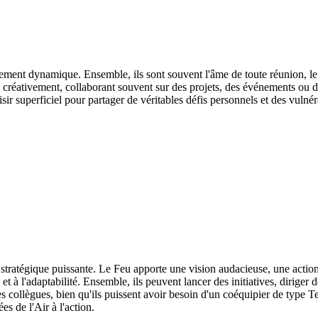
alement dynamique. Ensemble, ils sont souvent l'âme de toute réunion, le 
 et créativement, collaborant souvent sur des projets, des événements ou d
sir superficiel pour partager de véritables défis personnels et des vulnéra
stratégique puissante. Le Feu apporte une vision audacieuse, une action 
 à l'adaptabilité. Ensemble, ils peuvent lancer des initiatives, dirige
 les collègues, bien qu'ils puissent avoir besoin d'un coéquipier de type 
es de l'Air à l'action.