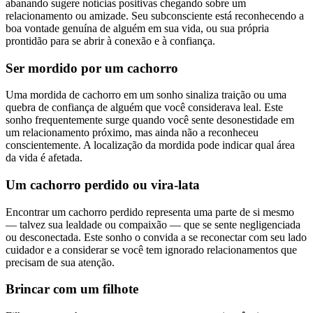
abanando sugere notícias positivas chegando sobre um
relacionamento ou amizade. Seu subconsciente está reconhecendo a
boa vontade genuína de alguém em sua vida, ou sua própria
prontidão para se abrir à conexão e à confiança.
Ser mordido por um cachorro
Uma mordida de cachorro em um sonho sinaliza traição ou uma
quebra de confiança de alguém que você considerava leal. Este
sonho frequentemente surge quando você sente desonestidade em
um relacionamento próximo, mas ainda não a reconheceu
conscientemente. A localização da mordida pode indicar qual área
da vida é afetada.
Um cachorro perdido ou vira-lata
Encontrar um cachorro perdido representa uma parte de si mesmo
— talvez sua lealdade ou compaixão — que se sente negligenciada
ou desconectada. Este sonho o convida a se reconectar com seu lado
cuidador e a considerar se você tem ignorado relacionamentos que
precisam de sua atenção.
Brincar com um filhote