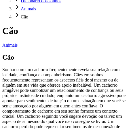
Dicionário dos sonhos
Animais
Cão
Cão
Animais
Cão
Sonhar com um cachorro frequentemente revela sua relação com
lealdade, confiança e companheirismo. Cães em sonhos
frequentemente representam os aspectos fiéis de si mesmo ou de
alguém em sua vida que oferece apoio inabalável. Um cachorro
amigável pode simbolizar um relacionamento de confiança ou seus
próprios instintos de cuidado, enquanto um cachorro agressivo pode
apontar para sentimentos de traição ou uma situação em que você se
sente ameaçado por alguém em quem antes confiava. O
comportamento do cachorro em seu sonho fornece um contexto
crucial. Um cachorro seguindo você sugere devoção ou talvez um
aspecto de si mesmo do qual você não consegue se livrar. Um
cachorro perdido pode representar sentimentos de desconexão de