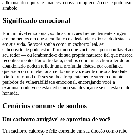
adicionando riqueza e nuances à nossa compreensão deste poderoso
símbolo.
Significado emocional
Em um nível emocional, sonhos com cães frequentemente surgem
em momentos em que a confiança e a lealdade estão sendo testadas
em sua vida. Se você sonha com um cachorro leal, seu
subconsciente pode estar afirmando que você tem apoio confiável ao
seu redor — ou lembrando-o de sua própria natureza fiel que merece
reconhecimento. Por outro lado, sonhos com um cachorro ferido ou
abandonado podem refletir uma profunda tristeza por confiança
quebrada ou um relacionamento onde você sente que sua lealdade
não foi retribuída. Esses sonhos frequentemente surgem durante
períodos de vulnerabilidade emocional, encorajando você a
examinar onde você está dedicando sua devoção e se ela está sendo
honrada.
Cenários comuns de sonhos
Um cachorro amigável se aproxima de você
Um cachorro caloroso e feliz correndo em sua direção com o rabo