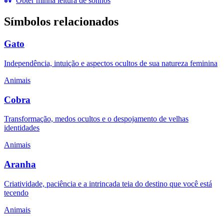
Obter minha leitura de sonhos
Símbolos relacionados
Gato
Independência, intuição e aspectos ocultos de sua natureza feminina
Animais
Cobra
Transformação, medos ocultos e o despojamento de velhas
identidades
Animais
Aranha
Criatividade, paciência e a intrincada teia do destino que você está
tecendo
Animais