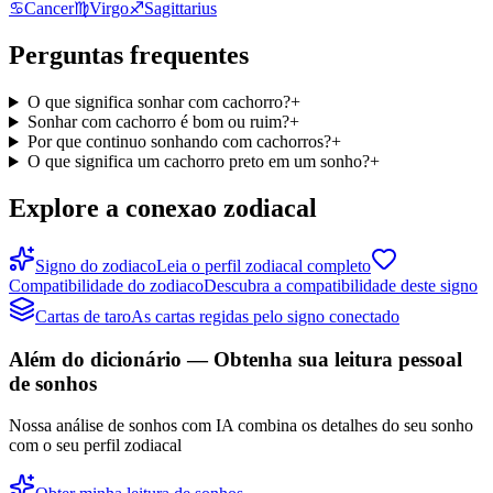
♋
Cancer
♍
Virgo
♐
Sagittarius
Perguntas frequentes
O que significa sonhar com cachorro?
+
Sonhar com cachorro é bom ou ruim?
+
Por que continuo sonhando com cachorros?
+
O que significa um cachorro preto em um sonho?
+
Explore a conexao zodiacal
Signo do zodiaco
Leia o perfil zodiacal completo
Compatibilidade do zodiaco
Descubra a compatibilidade deste signo
Cartas de taro
As cartas regidas pelo signo conectado
Além do dicionário — Obtenha sua leitura pessoal
de sonhos
Nossa análise de sonhos com IA combina os detalhes do seu sonho
com o seu perfil zodiacal