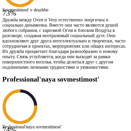
Sovmestimost' v druzhbe
73
%
Дружба между Oven и Vesy естественно энергична и
социально динамична. Вместе они часто являются душой
любого собрания, с харизмой Огня и блеском Воздуха в
разговоре, создавая неотразимый социальный дуэт. Они
вдохновляют друг друга интеллектуально и творчески, часто
сотрудничая в проектах, мероприятиях или общих интересах.
Их дружба процветает благодаря разнообразию и новому
опыту. Связь углубляется, когда они выходят за рамки
поверхностного веселья, чтобы делиться друг с другом
подлинными личными трудностями и уязвимостями.
Professional'naya sovmestimost'
Professional'naya sovmestimost'
74
%