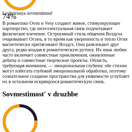
Lyubovnaya sovmestimost'
74
%
В романтике Oven и Vesy создают живое, стимулирующее
партнерство, где интеллектуальная связь подпитывает
физическое влечение. Остроумный стиль общения Воздуха
очаровывает Огонь, в то время как уверенность и тепло Огня
магнетически притягивают Воздух. Они развлекают друг
друга, редко впадая в романтическую рутину. Их язык любви
часто включает совместные приключения, оживленные
дебаты и совместные творческие проекты. Область,
требующая внимания, — эмоциональная глубина: обе стихии
могут избегать глубокой эмоциональной обработки, поэтому
сознательное создание пространства для уязвимости углубляет
их в остальном искрящуюся романтическую связь.
Sovmestimost' v druzhbe