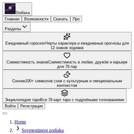
Stellaxa
Главная
Возможности
Скачать
Про
Разделы
Ежедневный гороскоп
Черты характера и ежедневные прогнозы для
12 знаков зодиака
Совместимость знаков
Совместимость в любви, дружбе и карьере
для 78 пар
Сонник
100+ символов снов с культурным и эмоциональным
контекстом
Энциклопедия таро
Все 78 карт таро с подробными толкованиями
Войти
Регистрация
Home
Sovmestimost zodiaka