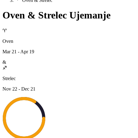
Oven & Strelec
Oven
&
Strelec
Ujemanje
♈
Oven
Mar 21 - Apr 19
&
♐
Strelec
Nov 22 - Dec 21