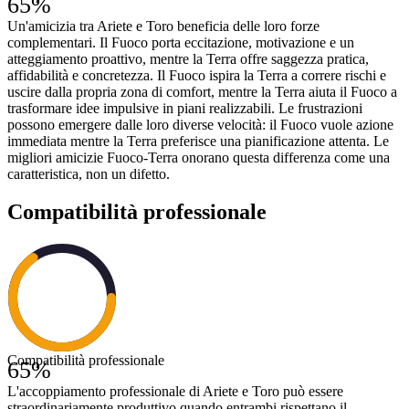
65
%
Un'amicizia tra Ariete e Toro beneficia delle loro forze
complementari. Il Fuoco porta eccitazione, motivazione e un
atteggiamento proattivo, mentre la Terra offre saggezza pratica,
affidabilità e concretezza. Il Fuoco ispira la Terra a correre rischi e
uscire dalla propria zona di comfort, mentre la Terra aiuta il Fuoco a
trasformare idee impulsive in piani realizzabili. Le frustrazioni
possono emergere dalle loro diverse velocità: il Fuoco vuole azione
immediata mentre la Terra preferisce una pianificazione attenta. Le
migliori amicizie Fuoco-Terra onorano questa differenza come una
caratteristica, non un difetto.
Compatibilità professionale
Compatibilità professionale
65
%
L'accoppiamento professionale di Ariete e Toro può essere
straordinariamente produttivo quando entrambi rispettano il