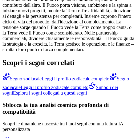
contributo dell'altro. Il Fuoco porta visione, ambizione e la spinta a
iniziare nuovi progetti, mentre la Terra offre affidabilità, attenzione
ai dettagli e la persistenza per completarli. Insieme coprono l'intero
ciclo di vita del progetto, dall'ideazione al completamento. La
tensione sorge quando il Fuoco vede la Terra come troppo cauta, o
la Terra vede il Fuoco come sconsiderato. Nelle partnership
commerciali, dividere chiaramente le responsabilità – il Fuoco guida
la strategia e la crescita, la Terra gestisce le operazioni e le finanze –
sfrutta i loro punti di forza complementari.
Scopri i segni correlati
Segno zodiacale
Leggi il profilo zodiacale completo
Segno
zodiacale
Leggi il profilo zodiacale completo
Simboli dei
sogni
Esplora i sogni collegati a questi segni
Sblocca la tua analisi cosmica profonda di
compatibilità
Scopri le dinamiche nascoste tra i tuoi segni con una lettura IA
personalizzata