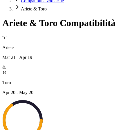
Compatibilità zodiacale
Ariete & Toro
Ariete
&
Toro
Compatibilità
♈
Ariete
Mar 21 - Apr 19
&
♉
Toro
Apr 20 - May 20