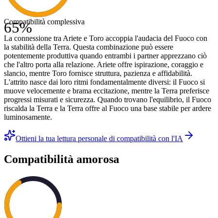
Compatibilità complessiva
65
%
La connessione tra Ariete e Toro accoppia l'audacia del Fuoco con
la stabilità della Terra. Questa combinazione può essere
potentemente produttiva quando entrambi i partner apprezzano ciò
che l'altro porta alla relazione. Ariete offre ispirazione, coraggio e
slancio, mentre Toro fornisce struttura, pazienza e affidabilità.
L'attrito nasce dai loro ritmi fondamentalmente diversi: il Fuoco si
muove velocemente e brama eccitazione, mentre la Terra preferisce
progressi misurati e sicurezza. Quando trovano l'equilibrio, il Fuoco
riscalda la Terra e la Terra offre al Fuoco una base stabile per ardere
luminosamente.
Ottieni la tua lettura personale di compatibilità con l'IA
Compatibilità amorosa